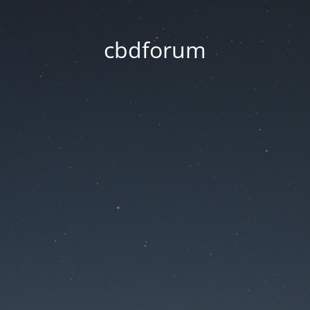
cbdforum