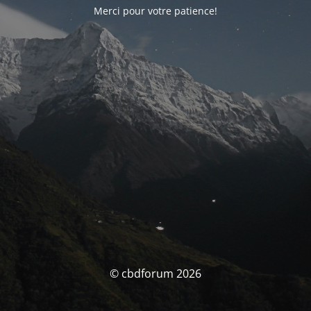
Merci pour votre patience!
© cbdforum 2026