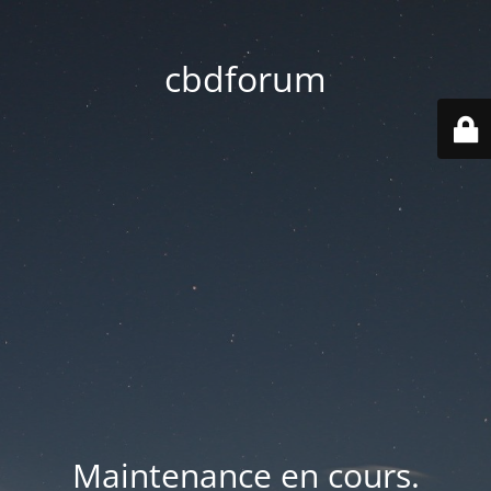
cbdforum
Maintenance en cours.