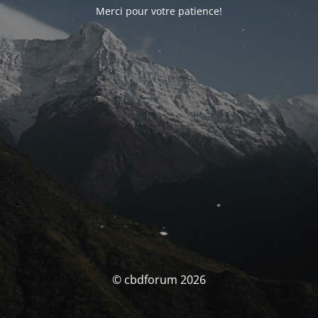
Merci pour votre patience!
© cbdforum 2026