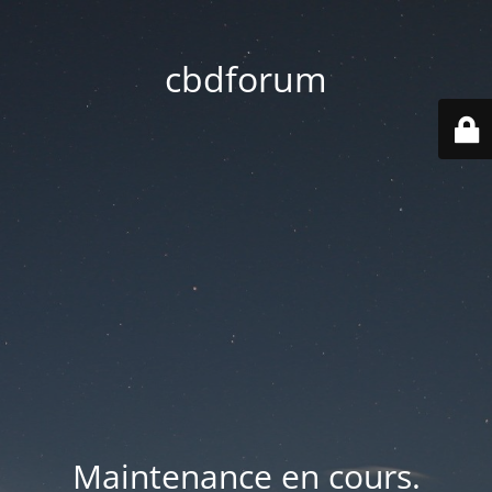
cbdforum
Maintenance en cours.