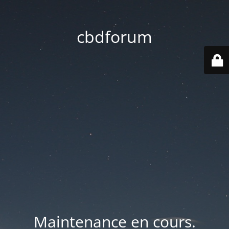
cbdforum
Maintenance en cours.