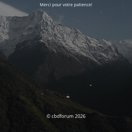
Merci pour votre patience!
© cbdforum 2026