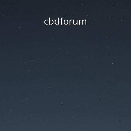
cbdforum