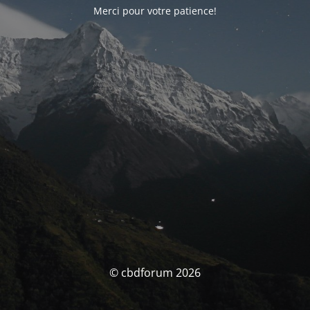
Merci pour votre patience!
© cbdforum 2026