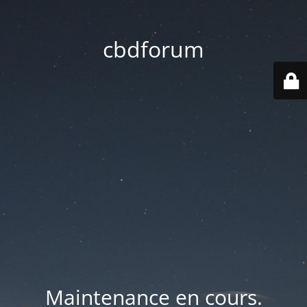
cbdforum
Maintenance en cours.