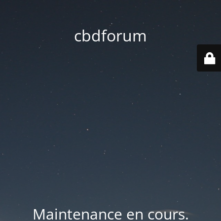
cbdforum
Maintenance en cours.