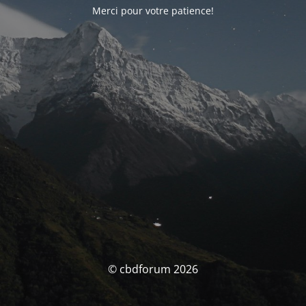
Merci pour votre patience!
© cbdforum 2026