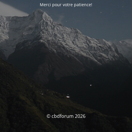
Merci pour votre patience!
© cbdforum 2026