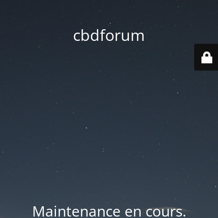
cbdforum
Maintenance en cours.