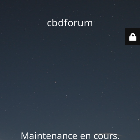
cbdforum
Maintenance en cours.