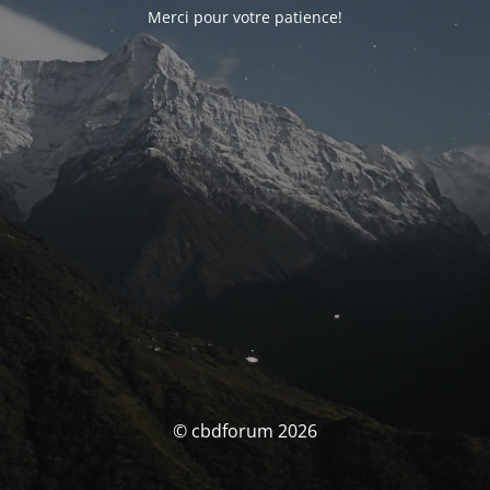
Merci pour votre patience!
© cbdforum 2026