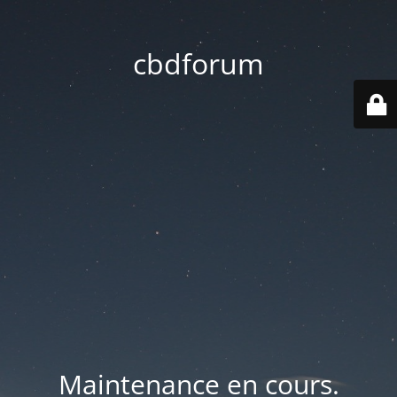
cbdforum
Maintenance en cours.