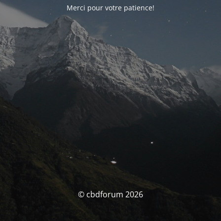
Merci pour votre patience!
© cbdforum 2026