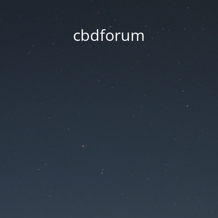
cbdforum