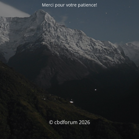
Merci pour votre patience!
© cbdforum 2026