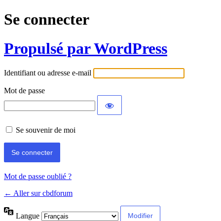
Se connecter
Propulsé par WordPress
Identifiant ou adresse e-mail
Mot de passe
Se souvenir de moi
Mot de passe oublié ?
← Aller sur cbdforum
Langue