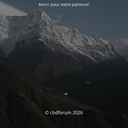
Merci pour votre patience!
© cbdforum 2026