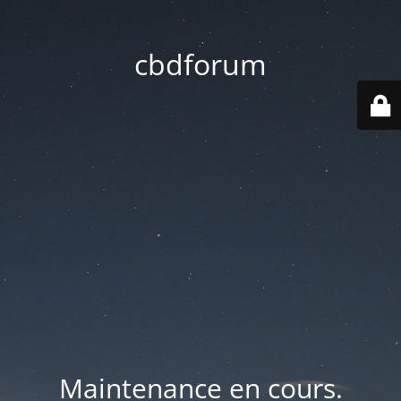
cbdforum
Maintenance en cours.