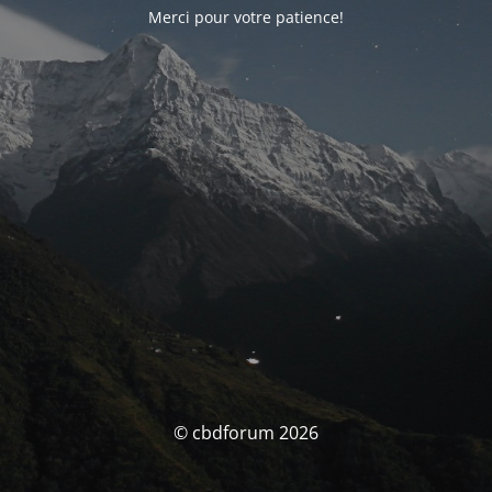
Merci pour votre patience!
© cbdforum 2026