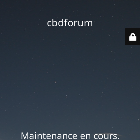
cbdforum
Maintenance en cours.